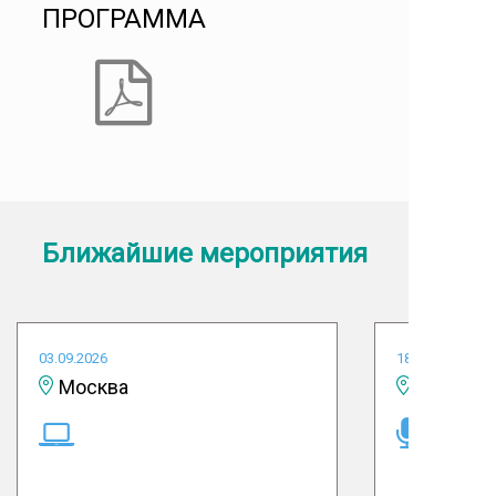
ПРОГРАММА
Ближайшие мероприятия
03.09.2026
18.09.2026
Москва