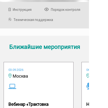
Инструкция
Порядок контроля
Техническая поддержка
Ближайшие мероприятия
03.09.2026
06.10.2026
Москва
Вебинар «Трактовка
Научно-пр