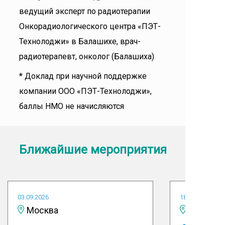
ведущий эксперт по радиотерапии
Онкорадиологического центра «ПЭТ-
Технолоджи» в Балашихе, врач-
радиотерапевт, онколог (Балашиха)
* Доклад при научной поддержке
компании ООО «ПЭТ-Технолоджи»,
баллы НМО не начисляются
Ближайшие мероприятия
03.09.2026
18.09.2026
Москва